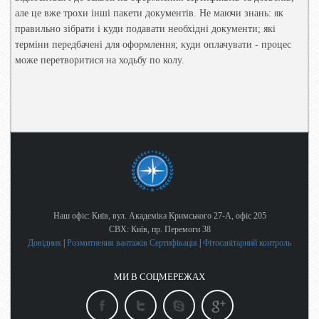
але це вже трохи інші пакети документів. Не маючи знань: як
правильно зібрати і куди подавати необхідні документи; які
терміни передбачені для оформлення; куди оплачувати - процес
може перетворитися на ходьбу по колу.
Наш офіс: Київ, вул. Академіка Кримського 27-А, офіс 205
СВХ: Київ, пр. Перемоги 38
Довідник
|
Розмитнення вантажів
Сертифікація
|
Фітосанітарний контроль
МИ В СОЦМЕРЕЖАХ