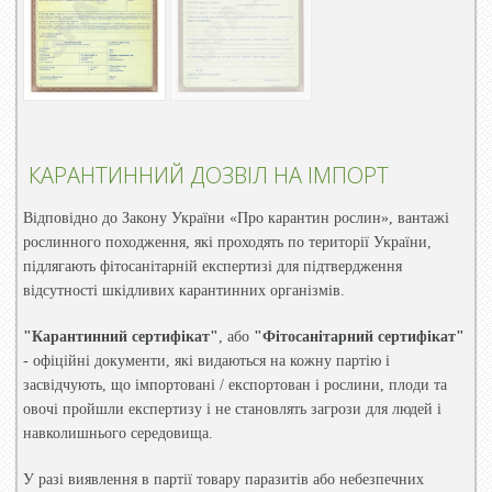
КАРАНТИННИЙ ДОЗВІЛ НА ІМПОРТ
Відповідно до Закону України «Про карантин рослин», вантажі
рослинного походження, які проходять по території України,
підлягають фітосанітарній експертизі для підтвердження
відсутності шкідливих карантинних організмів.
"Карантинний сертифікат"
, або
"Фітосанітарний сертифікат"
- офіційні документи, які видаються на кожну партію і
засвідчують, що імпортовані / експортован і рослини, плоди та
овочі пройшли експертизу і не становлять загрози для людей і
навколишнього середовища.
У разі виявлення в партії товару паразитів або небезпечних