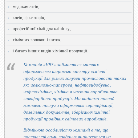
медикаментів;
клеїв, фіксаторів;
професійної хімії для клінінгу;
хімічних волокон і ниток;
і багато інших видів хімічної продукції.
Компанія «VBS» займається митним
оформленням широкого спектру хімічної
продукції для різних галузей промисловості таких
як: целюлозно-паперова, нафтовидобувна,
нафтохімічна, хімічна в частині виробництва
лакофарбової продукції. Ми надаємо повний
комплекс послуг з оформлення сертифікації,
дозвільних документів, зберігання хімічної
продукції провідних світових виробників.
Відмінною особливістю компанії є те, що
поставлені вами завдання вирішуються на