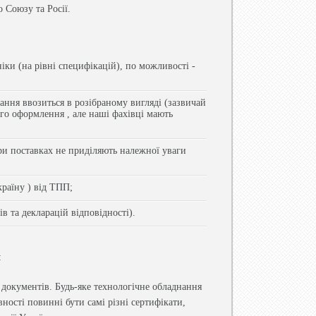
 Союзу та Росії.
ки (на рівні специфікацій), по можливості -
ання ввозиться в розібраному вигляді (зазвичай
го оформлення , але наші фахівці мають
ри поставках не приділяють належної уваги
раїну ) від ТПП;
в та декларацій відповідності).
:
документів. Будь-яке технологічне обладнання
вності повинні бути самі різні сертифікати,