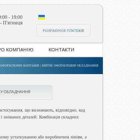
:00 - 19:00
- П'ятниця
РОЗРАХУНОК ПЛАТЕЖІВ
РО КОМПАНІЮ
КОНТАКТИ
 ОФОРМЛЕННЯ ВАНТАЖІВ
|
МИТНЕ ОФОРМЛЕННЯ ОБЛАДНАННЯ
ТУ ОБЛАДНАННЯ
астосування, що визначають, відповідно, код
і зніманих деталей. Комбінація складних
чному устаткуванню або виробничим лініям, а