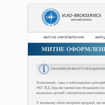
МИТНЕ ОФОРМЛЕННЯ
АКРЕ
МИТНЕ ОФОРМЛЕН
ОФОРМЛЕННЯ ІМПОРТУ ОБЛАДНАННЯ
Устаткування - одна із найскладніших категорі
УКТ ЗЕД, будь-яке промислове обладнання ускл
механічних деталей і високоточної комп'ютерн
У загальному обсязі імпортної продукції, що в